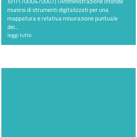
J91I17000470007) l’Amministrazione intende
munirsi di strumenti digitalizzati per una
mappatura e relativa misurazione puntuale
dei...
leggi tutto