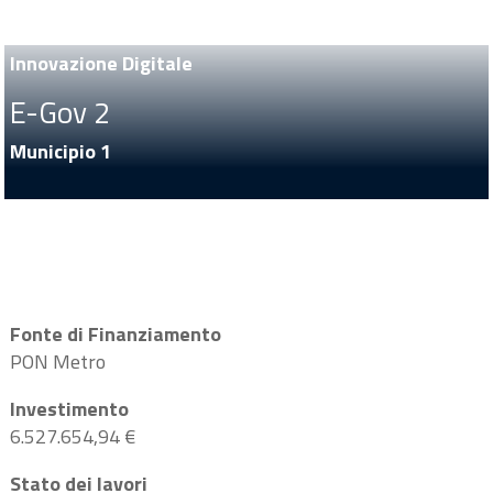
Innovazione Digitale
E-Gov 2
Municipio 1
Fonte di Finanziamento
PON Metro
Investimento
6.527.654,94 €
Stato dei lavori