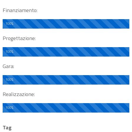
Finanziamento:
100%
Progettazione:
100%
Gara:
100%
Realizzazione:
100%
Tag