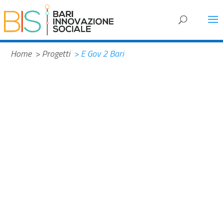
#32b1b9
Home
> Progetti
> E Gov 2 Bari