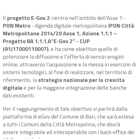
Il
progetto E-Gov 2
rientra nell’ambito dell’Asse 1 -
PON Metro
- Agenda digitale metropolitana (
PON Città
Metropolitane 2014/20 Asse 1, Azione 1.1.1 –
Progetto BA 1.1.1.A“E-Gov 2” - CUP
J91J17000110007)
, e ha come obiettivo quello di
potenziare la diffusione e l’offerta di servizi erogati
online, attraverso l’acquisizione e la messa in esercizio di
sistemi tecnologici, al fine di realizzare, nel territorio di
riferimento, la
strategia nazionale per la crescita
digitale
e per la maggiore integrazione delle banche
dati esistenti.
Per il raggiungimento di tale obiettivo si partirà dalla
piattaforma di eGov del Comune di Bari, che sarà estesa
a tutti i Comuni della Città Metropolina, che dovrà
essere integrabile ed interoperabile con i back-office dei