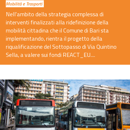
Mobilità e Trasporti
Nell'ambito della strategia complessa di
interventi finalizzati alla ridefinizione della
mobilità cittadina che il Comune di Bari sta
implementando, rientra il progetto della
riqualificazione del Sottopasso di Via Quintino
Sella, a valere sui fondi REACT_EU....