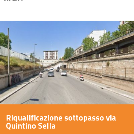
Riqualificazione sottopasso via
Quintino Sella