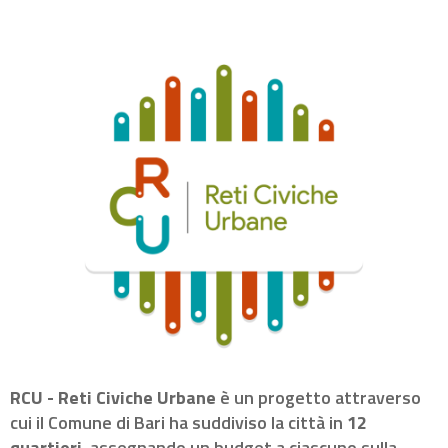
RCU - Reti Civiche Urbane
è un progetto attraverso
cui il Comune di Bari ha suddiviso la città in
12
quartieri
, assegnando un budget a ciascuno sulla