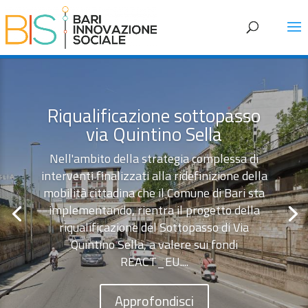
Riqualificazione sottopasso
via Quintino Sella
Nell'ambito della strategia complessa di
interventi finalizzati alla ridefinizione della
mobilità cittadina che il Comune di Bari sta
implementando, rientra il progetto della
riqualificazione del Sottopasso di Via
Quintino Sella, a valere sui fondi
REACT_EU....
Approfondisci