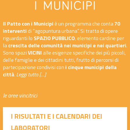
Il Patto con i Municipi
è un programma che conta
70
interventi
di “agopuntura urbana”. Si tratta di opere
riguardanti lo
SPAZIO PUBBLICO
, elemento cardine per
la
crescita delle comunità nei municipi e nei quartieri
.
Sono spazi
VICINI
alle esigenze specifiche dei più piccoli,
delle famiglie e dei cittadini tutti, frutto di percorsi di
partecipazione condivisi con
i cinque municipi della
città
.
Leggi tutto […]
le aree vincitrici
I RISULTATI E I CALENDARI DEI
LABORATORI