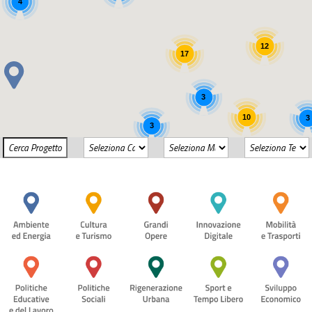
4
12
17
3
10
3
3
2
4