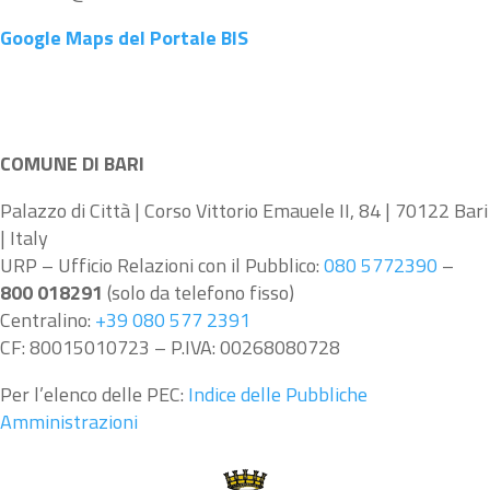
Google Maps del Portale BIS
COMUNE DI BARI
Palazzo di Città | Corso Vittorio Emauele II, 84 | 70122 Bari
| Italy
URP – Ufficio Relazioni con il Pubblico:
080 5772390
–
800 018291
(solo da telefono fisso)
Centralino:
+39 080 577 2391
CF: 80015010723 – P.IVA: 00268080728
Per l’elenco delle PEC:
Indice delle Pubbliche
Amministrazioni