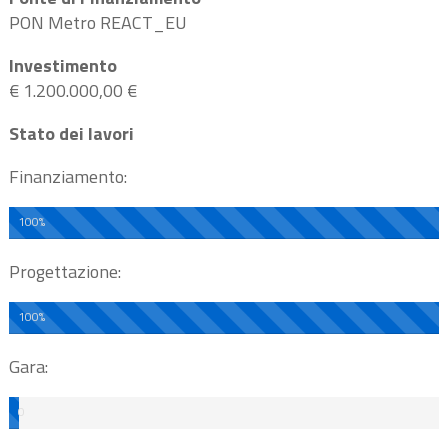
PON Metro REACT_EU
Investimento
€ 1.200.000,00 €
Stato dei lavori
Finanziamento:
100%
Progettazione:
100%
Gara:
0
%