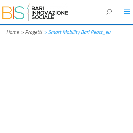
#32b1b9
Home
> Progetti
> Smart Mobility Bari React_eu