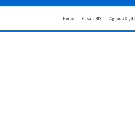
Home
Cosa è BIS
Agenda Digit