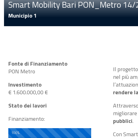
Smart Mobility Bari PON_Metro 14/
Municipio 1
Fonte di Finanziamento
Il progett
PON Metro
nel più am
Investimento
l’attuazion
€ 1.600.000,00 €
rendere la
Stato dei lavori
Attraverso
migliorare 
Finanziamento:
pubblici
.
100%
Con Smart M