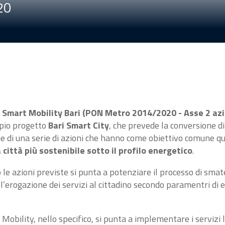
20
o
Smart Mobility Bari (PON Metro 2014/2020 - Asse 2 azi
pio progetto
Bari Smart City
, che prevede la conversione di 
e di una serie di azioni che hanno come obiettivo comune quell
 città più sostenibile sotto il profilo energetico
.
 le azioni previste si punta a potenziare il processo di smat
l’erogazione dei servizi al cittadino secondo paramentri di ef
obility, nello specifico, si punta a implementare i servizi le