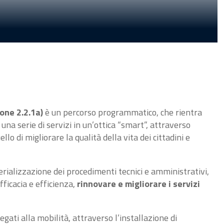
one 2.2.1a)
è un percorso programmatico, che rientra
una serie di servizi in un’ottica “smart”, attraverso
o di migliorare la qualità della vita dei cittadini e
erializzazione dei procedimenti tecnici e amministrativi,
ficacia e efficienza,
rinnovare e migliorare i servizi
gati alla mobilità, attraverso l’installazione di