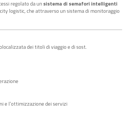
accessi regolato da un
sistema di semafori intelligenti
 city logistic, che attraverso un sistema di monitoraggio
alizzata dei titoli di viaggio e di sost.
nerazione
i e l’ottimizzazione dei servizi