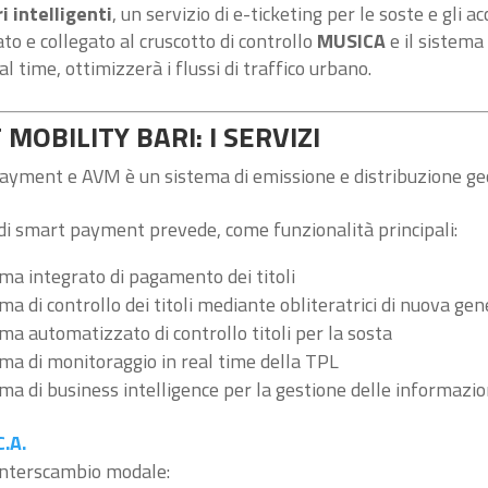
 intelligenti
, un servizio di e-ticketing per le soste e gli 
to e collegato al cruscotto di controllo
MUSICA
e il sistema
eal time, ottimizzerà i flussi di traffico urbano.
MOBILITY BARI: I SERVIZI
yment e AVM è un sistema di emissione e distribuzione geoloc
 di smart payment prevede, come funzionalità principali:
ma integrato di pagamento dei titoli
ma di controllo dei titoli mediante obliteratrici di nuova ge
ma automatizzato di controllo titoli per la sosta
ma di monitoraggio in real time della TPL
ma di business intelligence per la gestione delle informazion
C.A.
interscambio modale: