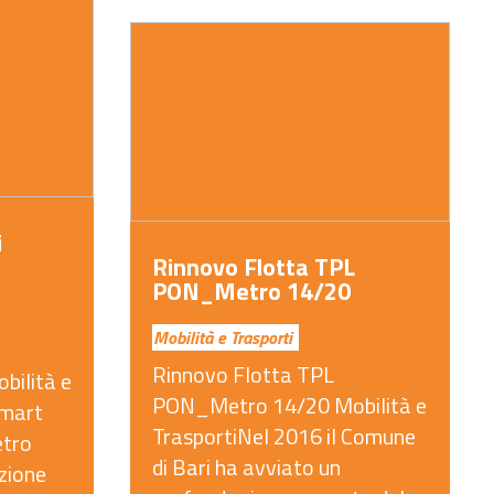
i
Rinnovo Flotta TPL
PON_Metro 14/20
Mobilità e Trasporti
Rinnovo Flotta TPL
ilità e
PON_Metro 14/20 Mobilità e
Smart
TrasportiNel 2016 il Comune
etro
di Bari ha avviato un
zione