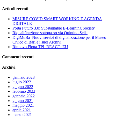
Articoli recenti
MISURE COVID SMART WORKING E AGENDA
DIGITALE
Porta Futuro 3.0: Substainable E-Learning Society
Riqualificazione sottopasso via Quintino Sella
DigiMuBa_Nuovi servizi di digitalizzazione per il Museo
Civico di Bari e i suoi Archivi
Rinnovo Flotta TPL REACT_EU
Commenti recenti
Archivi
gennaio 2023
luglio 2022
giugno 2022
febbraio 2022
gennaio 2022
giugno 2021
maggio 2021
aprile 2021
marzo 2021