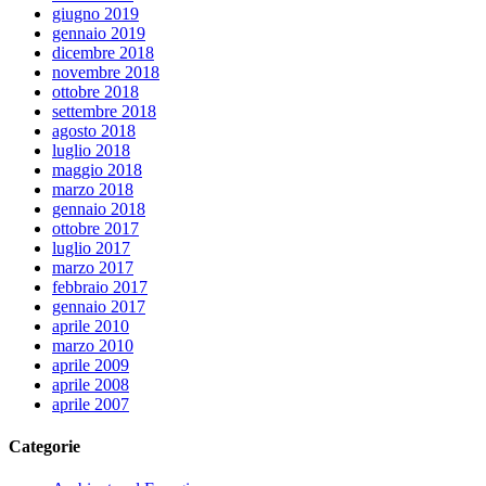
giugno 2019
gennaio 2019
dicembre 2018
novembre 2018
ottobre 2018
settembre 2018
agosto 2018
luglio 2018
maggio 2018
marzo 2018
gennaio 2018
ottobre 2017
luglio 2017
marzo 2017
febbraio 2017
gennaio 2017
aprile 2010
marzo 2010
aprile 2009
aprile 2008
aprile 2007
Categorie