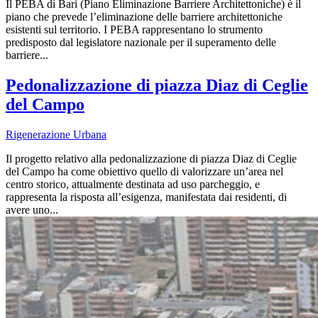
Il PEBA di Bari (Piano Eliminazione Barriere Architettoniche) è il
piano che prevede l’eliminazione delle barriere architettoniche
esistenti sul territorio. I PEBA rappresentano lo strumento
predisposto dal legislatore nazionale per il superamento delle
barriere...
Pedonalizzazione di piazza Diaz di Ceglie
del Campo
Rigenerazione Urbana
Il progetto relativo alla pedonalizzazione di piazza Diaz di Ceglie
del Campo ha come obiettivo quello di valorizzare un’area nel
centro storico, attualmente destinata ad uso parcheggio, e
rappresenta la risposta all’esigenza, manifestata dai residenti, di
avere uno...