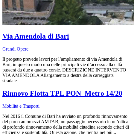
Via Amendola di Bari
Grandi Opere
Il progetto prevede lavori per l’ampliamento di via Amendola di
Bari; in questo modo una delle principali vie d’accesso alla città
passerà da due a quattro corsie. DESCRIZIONE INTERVENTO
VIA AMENDOLA Allargamento a destra della carreggiata
stradale...
Rinnovo Flotta TPL PON_Metro 14/20
Mobilità e Trasporti
Nel 2016 il Comune di Bari ha avviato un profondo rinnovamento
del parco automezzi AMTAB, un passaggio necessario in un’ottica
di profondo rinnovamento della mobilità cittadina secondo criteri di
efficienza e sostenibilità. Questa azione, che rientra nel più...