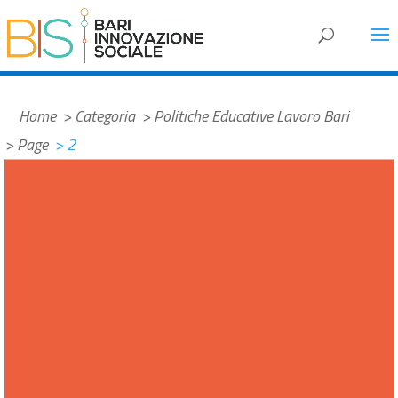
#ed603d
Home
> Categoria
> Politiche Educative Lavoro Bari
> Page
> 2