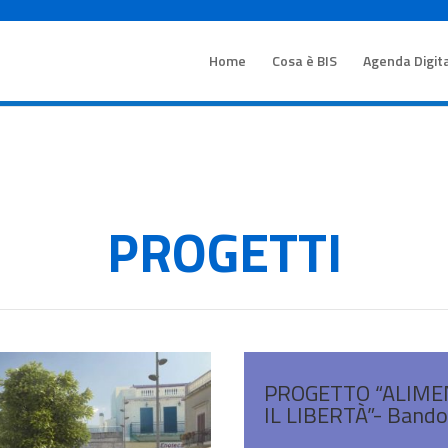
Home
Cosa è BIS
Agenda Digit
PROGETTI
PROGETTO “ALIME
IL LIBERTÀ”- Band