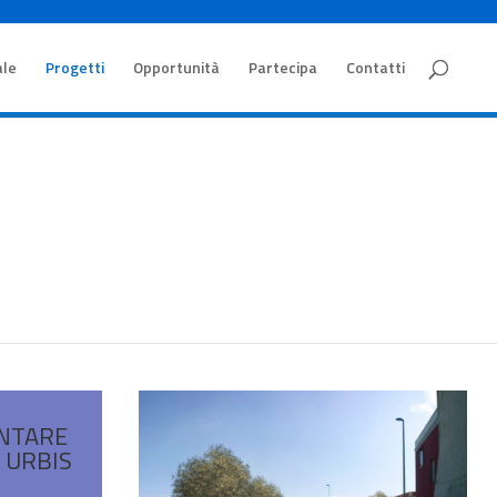
ale
Progetti
Opportunità
Partecipa
Contatti
NTARE
o URBIS