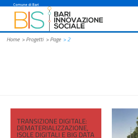
Comune di Bari
Home
> Progetti
> Page
> 2
TRANSIZIONE DIGITALE:
DEMATERIALIZZAZIONE,
ISOLE DIGITALI E BIG DATA