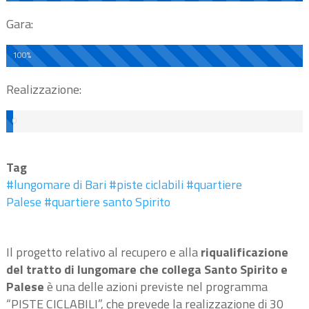
Gara:
100%
Realizzazione:
0
%
Tag
#lungomare di Bari
#piste ciclabili
#quartiere
Palese
#quartiere santo Spirito
Il progetto relativo al recupero e alla
riqualificazione
del tratto di lungomare che collega Santo Spirito e
Palese
è una delle azioni previste nel programma
“PISTE CICLABILI”, che prevede la realizzazione di 30