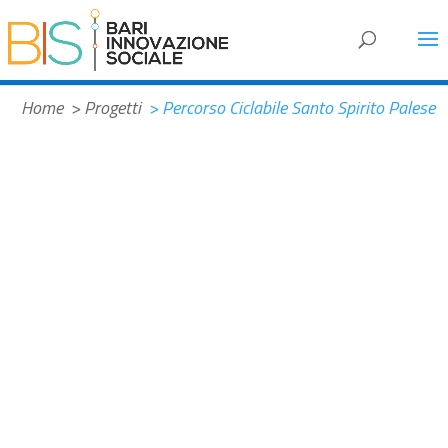
#f2882b
Home
> Progetti
> Percorso Ciclabile Santo Spirito Palese