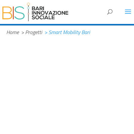
#f2882b
Home
> Progetti
> Smart Mobility Bari