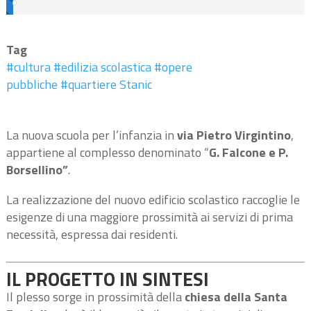
0
%
Tag
#cultura
#edilizia scolastica
#opere
pubbliche
#quartiere Stanic
La nuova scuola per l’infanzia in
via Pietro Virgintino
,
appartiene al complesso denominato “
G. Falcone e P.
Borsellino”
.
La realizzazione del nuovo edificio scolastico raccoglie le
esigenze di una maggiore prossimità ai servizi di prima
necessità, espressa dai residenti.
IL PROGETTO IN SINTESI
Il plesso sorge in prossimità della
chiesa della Santa