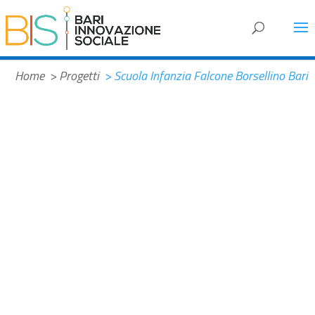
#ed603d
Home
> Progetti
> Scuola Infanzia Falcone Borsellino Bari