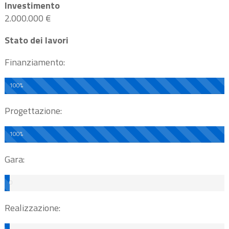
Investimento
2.000.000 €
Stato dei lavori
Finanziamento:
100%
Progettazione:
100%
Gara:
0
%
Realizzazione: