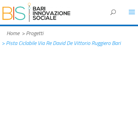
#f2882b
Home
> Progetti
> Pista Ciclabile Via Re David De Vittorio Ruggiero Bari