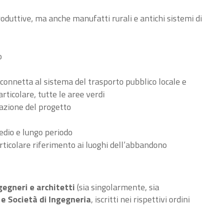
produttive, ma anche manufatti rurali e
antichi sistemi di
o
 connetta al sistema del trasporto pubblico
locale e
rticolare, tutte le aree verdi
azione del progetto
medio e lungo periodo
rticolare riferimento ai luoghi dell’abbandono
gegneri e architetti
(sia singolarmente, sia
e Società di Ingegneria
, iscritti nei rispettivi ordini