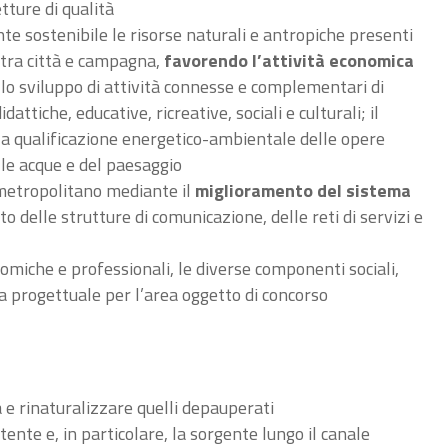
tture di qualità
e sostenibile le risorse naturali e antropiche presenti
e tra città e campagna,
favorendo l’attività economica
o sviluppo di attività connesse e complementari di
dattiche, educative, ricreative, sociali e culturali; il
, la qualificazione energetico-ambientale delle opere
elle acque e del paesaggio
 metropolitano mediante il
miglioramento del sistema
to delle strutture di comunicazione, delle reti di servizi e
nomiche e professionali, le diverse componenti sociali,
a progettuale per l’area oggetto di concorso
a e rinaturalizzare quelli depauperati
stente e, in particolare, la sorgente lungo il canale