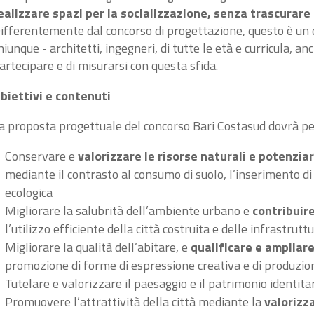
ealizzare spazi per la socializzazione, senza trascurare 
ifferentemente dal concorso di progettazione, questo è un co
hiunque - architetti, ingegneri, di tutte le età e curricula, an
artecipare e di misurarsi con questa sfida.
biettivi e contenuti
a proposta progettuale del concorso Bari Costasud dovrà pers
Conservare e
valorizzare le risorse naturali e potenziar
mediante il contrasto al consumo di suolo, l’inserimento d
ecologica
Migliorare la salubrità dell’ambiente urbano e
contribuir
l’utilizzo efficiente della città costruita e delle infrastrutt
Migliorare la qualità dell’abitare, e
qualificare e ampliare
promozione di forme di espressione creativa e di produzi
Tutelare e valorizzare il paesaggio e il patrimonio identita
Promuovere l’attrattività della città mediante la
valorizz