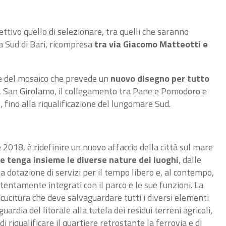
ttivo quello di selezionare, tra quelli che saranno
 a Sud di Bari, ricompresa
tra via Giacomo Matteotti e
te del mosaico che prevede un
nuovo disegno per tutto
se, San Girolamo, il collegamento tra Pane e Pomodoro e
 fino alla riqualificazione del lungomare Sud.
e 2018
, è ridefinire un nuovo affaccio della città sul mare
e tenga insieme le diverse nature dei luoghi
, dalle
ta dotazione di servizi per il tempo libero e, al contempo,
attentamente integrati con il parco e le sue funzioni.
La
ricucitura che deve salvaguardare tutti i diversi elementi
ardia del litorale alla tutela dei residui terreni agricoli,
i riqualificare il quartiere retrostante la ferrovia e di