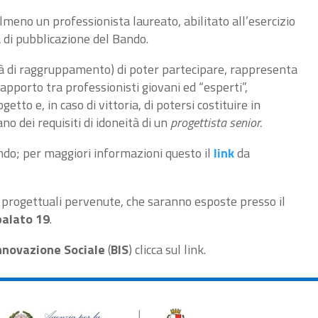
meno un professionista laureato, abilitato all’esercizio
 di pubblicazione del Bando.
lità di raggruppamento) di poter partecipare, rappresenta
rapporto tra professionisti giovani ed “esperti”,
tto e, in caso di vittoria, di potersi costituire in
dei requisiti di idoneità di un
progettista senior.
ndo; per maggiori informazioni questo il
link
da
e progettuali pervenute, che saranno esposte presso il
palato 19
.
Innovazione Sociale
(
BIS
) clicca sul link.