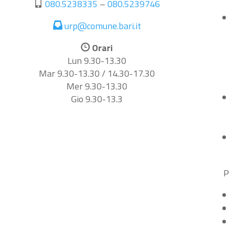
080.5238335
–
080.5239746
urp@comune.bari.it
Orari
Lun 9.30-13.30
Mar 9.30-13.30 / 14.30-17.30
Mer 9.30-13.30
Gio 9.30-13.3
P