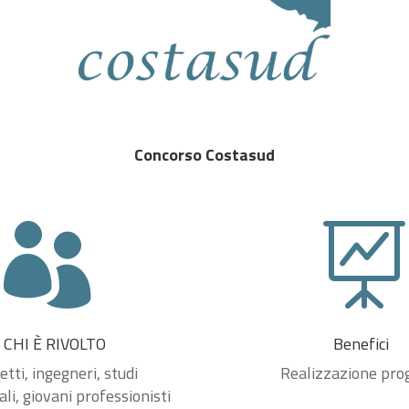
Concorso Costasud


 CHI È RIVOLTO
Benefici
etti, ingegneri, studi
Realizzazione pro
li, giovani professionisti