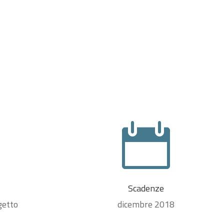

Scadenze
getto
dicembre 2018