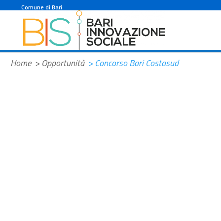
Comune di Bari
Home
> Opportunità
> Concorso Bari Costasud