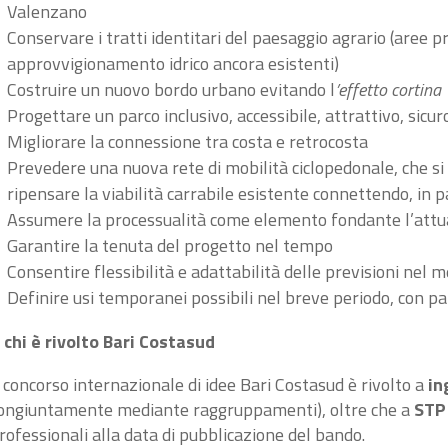
Valenzano
Conservare i tratti identitari del paesaggio agrario (aree 
approvvigionamento idrico ancora esistenti)
Costruire un nuovo bordo urbano evitando l
’effetto cortina
Progettare un parco inclusivo, accessibile, attrattivo, sicur
Migliorare la connessione tra costa e retrocosta
Prevedere una nuova rete di mobilità ciclopedonale, che si
ripensare la viabilità carrabile esistente connettendo, in pa
Assumere la processualità come elemento fondante l’attu
Garantire la tenuta del progetto nel tempo
Consentire flessibilità e adattabilità delle previsioni nel 
Definire usi temporanei possibili nel breve periodo, con pa
 chi è rivolto Bari Costasud
l concorso internazionale di idee Bari Costasud è rivolto a
in
ongiuntamente mediante raggruppamenti), oltre che a
STP 
rofessionali alla data di pubblicazione del bando.