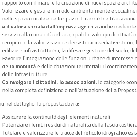
rapporto con il mare, e la creazione di nuovi spazi e archite
Valorizzare e gestire in modo ambientalmente e socialment
nello spazio rurale e nello spazio di raccordo e transizion
e il valore sociale dell’impresa agricola
anche mediante l
servizio alla comunità urbana, quali lo sviluppo di attività di
recupero e la valorizzazione dei sistemi insediativi storici
edilizie e infrastrutturali, la difesa e gestione del suolo, d
Favorire l’integrazione delle funzioni urbane di interesse
della mobilità
e delle dotazioni territoriali, il coordinamen
delle infrastrutture
Coinvolgere i cittadini, le associazioni
, le categorie eco
nella completa definizione e nell’attuazione della Propost
iù nel dettaglio, la proposta dovrà:
Assicurare la continuità degli elementi naturali
Potenziare i lembi residui di naturalità della fascia costier
Tutelare e valorizzare le tracce del reticolo idrografico esi