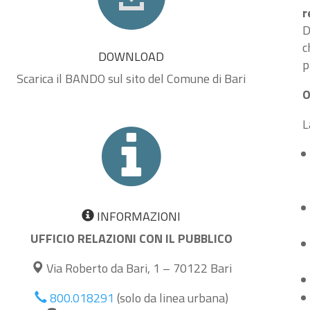
r
D
c
DOWNLOAD
p
Scarica il BANDO sul sito del Comune di Bari
O
L
INFORMAZIONI
UFFICIO RELAZIONI CON IL PUBBLICO
Via Roberto da Bari, 1 – 70122 Bari
800.018291
(solo da linea urbana)