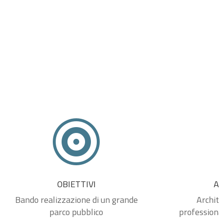

OBIETTIVI
A
Bando realizzazione di un grande
Archit
parco pubblico
professiona