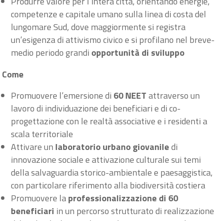
Produrre valore per l’intera città, orientando energie,
competenze e capitale umano sulla linea di costa del
lungomare Sud, dove maggiormente si registra
un’esigenza di attivismo civico e si profilano nel breve-
medio periodo grandi
opportunità di sviluppo
Come
Promuovere l’emersione di
60 NEET
attraverso un
lavoro di individuazione dei beneficiari e di co-
progettazione con le realtà associative e i residenti a
scala territoriale
Attivare un
laboratorio urbano giovanile
di
innovazione sociale e attivazione culturale sui temi
della salvaguardia storico-ambientale e paesaggistica,
con particolare riferimento alla biodiversità costiera
Promuovere la
professionalizzazione di 60
beneficiar
i
in un percorso strutturato di realizzazione