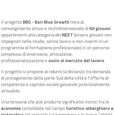
Il progetto
BBG - Bari Blue Growth
mira al
coinvolgimento attivo e multidimensionale di
60 giovani
appartenenti alla categoria dei
NEET
(ovvero giovani non
impegnati nello studio, senza lavoro e non inseriti in un
programma di formazione professionale) in un percorso
complesso di emersione, attivazione,
professionalizzazione e
avvio al mercato del lavoro
.
Il progetto si propone di ridurre la distanza tra domanda
di protagonismo della parte Sud della città e l’offerta di
competenze e capitale sociale giovanile potenzialmente
attivabile.
Una tensione che può produrre significativi incroci tra le
economie
consolidate nel campo
turistico-alberghiero e
ristorativo
già presenti sul lungomare e le nuove “abilità