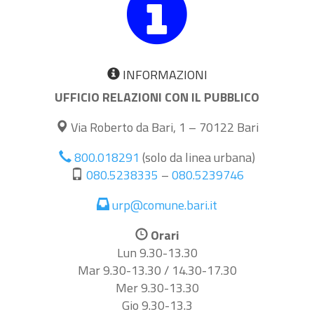
INFORMAZIONI
UFFICIO RELAZIONI CON IL PUBBLICO
Via Roberto da Bari, 1 – 70122 Bari
800.018291
(solo da linea urbana)
080.5238335
–
080.5239746
urp@comune.bari.it
Orari
Lun 9.30-13.30
Mar 9.30-13.30 / 14.30-17.30
Mer 9.30-13.30
Gio 9.30-13.3