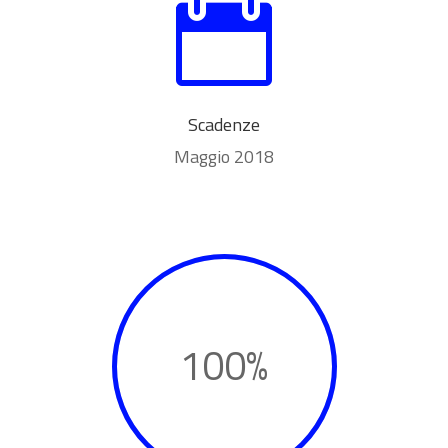

Scadenze
Maggio 2018
100
%