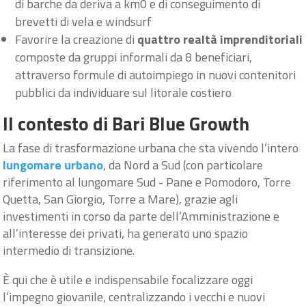
di barche da deriva a km0 e di conseguimento di
brevetti di vela e windsurf
Favorire la creazione di
quattro realtà imprenditoriali
composte da gruppi informali da 8 beneficiari,
attraverso formule di autoimpiego in nuovi contenitori
pubblici da individuare sul litorale costiero
Il contesto di Bari Blue Growth
La fase di trasformazione urbana che sta vivendo l’intero
lungomare urbano
, da Nord a Sud (con particolare
riferimento al lungomare Sud - Pane e Pomodoro, Torre
Quetta, San Giorgio, Torre a Mare), grazie agli
investimenti in corso da parte dell’Amministrazione e
all’interesse dei privati, ha generato uno spazio
intermedio di transizione.
È qui che è utile e indispensabile focalizzare oggi
l’impegno giovanile, centralizzando i vecchi e nuovi