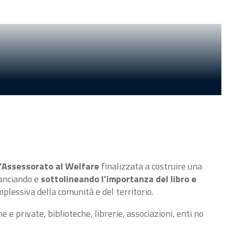
’Assessorato al Welfare
finalizzata a costruire una
ilanciando e
sottolineando l’importanza del libro e
plessiva della comunità e del territorio.
e e private, biblioteche, librerie, associazioni, enti no