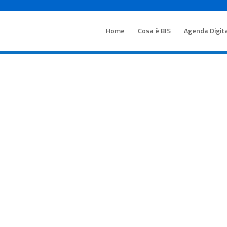
Home
Cosa è BIS
Agenda Digit