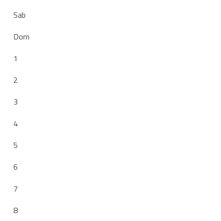
Sab
Dom
1
2
3
4
5
6
7
8