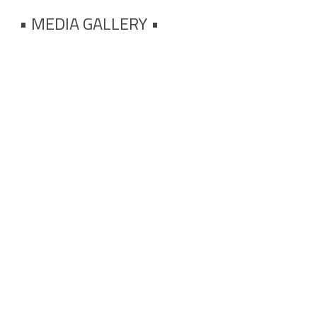
• MEDIA
GALLERY •