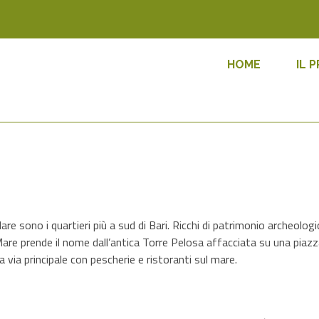
HOME
IL 
re sono i quartieri più a sud di Bari. Ricchi di patrimonio archeologi
 Mare prende il nome dall’antica Torre Pelosa affacciata su una piazz
na via principale con pescherie e ristoranti sul mare.