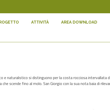
PROGETTO
ATTIVITÀ
AREA DOWNLOAD
co e naturalistico si distinguono per la costa rocciosa intervallata 
a che scende fino al molo. San Giorgio con la sua nota baia di rilev