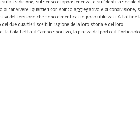
lla tradizione, sul senso di appartenenza, e sull’identità sociale d
di far vivere i quartieri con spirito aggregativo e di condivisione, s
cativi del territorio che sono dimenticati o poco utilizzati. A tal fine l
i due quartieri scelti in ragione della loro storia e del loro
la Cala Fetta, il Campo sportivo, la piazza del porto, il Porticciolo