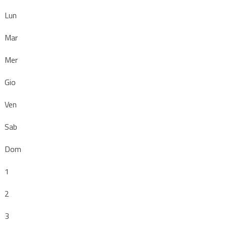
Lun
Mar
Mer
Gio
Ven
Sab
Dom
1
2
3