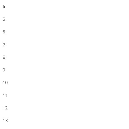
4
5
6
7
8
9
10
11
12
13