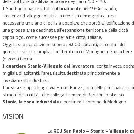
delle politiche di edilizia popolare degli anni ’50 - ’70.
Il San Paolo nasce infatti ufficialmente nel 1954 quando,
l’assenza di alloggi dovuti alla crescita demografica, rese
necessario un piano di edilizia popolare che portò all’edificazione d
una grossa area destinata all’espansione territoriale della città
capoluogo, come successe per altre città italiane.
Oggi la sua popolazione supera i 3.000 abitanti, e i confini del
quartiere si sono ampliati nel territorio di Modugno, nel quartiere
(o zona) Cecilia.
Il
quartiere Stanic-Villaggio del lavoratore
, conta invece poch
migliaia di abitanti; l’area risulta destinata principalmente a
insediamenti industriali.
L’area si sviluppa lungo via Bruno Buozzi, una delle principali arteri
stradali della città , che collega il centro di Bari con lo stesso
Stanic
,
la zona industriale
e per finire il comune di Modugno.
VISION
La
RCU San Paolo – Stanic – Villaggio d