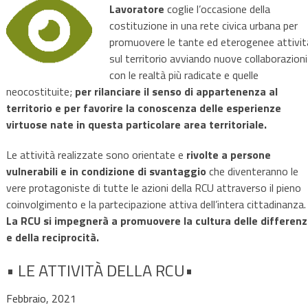
Lavoratore
coglie l’occasione della
costituzione in una rete civica urbana per
promuovere le tante ed eterogenee attivit
sul territorio avviando nuove collaborazioni
con le realtà più radicate e quelle
neocostituite;
per rilanciare il senso di appartenenza al
territorio e per favorire la conoscenza delle esperienze
virtuose nate in questa particolare area territoriale.
Le attività realizzate sono orientate e
rivolte a persone
vulnerabili e in condizione di svantaggio
che diventeranno le
vere protagoniste di tutte le azioni della RCU attraverso il pieno
coinvolgimento e la partecipazione attiva dell’intera cittadinanza.
La RCU si impegnerà a promuovere la cultura delle differen
e della reciprocità.
• LE ATTIVITÀ DELLA RCU•
Febbraio, 2021