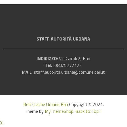
STAFF AUTORITÀ URBANA
INDIRIZZO
: Via Cairoli 2, Bari
TEL
: 080/5772122
MAIL
:
staff.autorita.urbana@comune.bari.it
Reti Civiche Urbane Bari
Copyright © 2021.
Theme by
MyThemeShop
.
Back to Top ↑
X