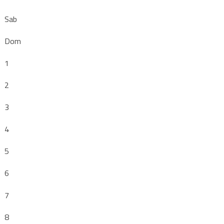
Sab
Dom
1
2
3
4
5
6
7
8