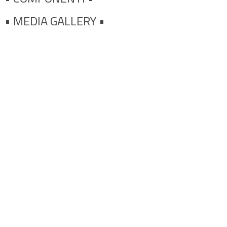
•
MEDIA GALLERY •