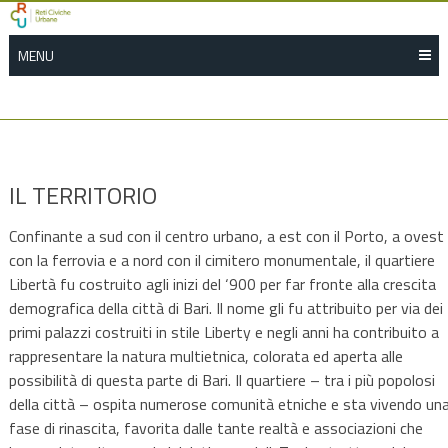
Skip
to
MENU
content
IL TERRITORIO
Confinante a sud con il centro urbano, a est con il Porto, a ovest
con la ferrovia e a nord con il cimitero monumentale, il quartiere
Libertà fu costruito agli inizi del ‘900 per far fronte alla crescita
demografica della città di Bari. Il nome gli fu attribuito per via dei
primi palazzi costruiti in stile Liberty e negli anni ha contribuito a
rappresentare la natura multietnica, colorata ed aperta alle
possibilità di questa parte di Bari. Il quartiere – tra i più popolosi
della città – ospita numerose comunità etniche e sta vivendo un
fase di rinascita, favorita dalle tante realtà e associazioni che