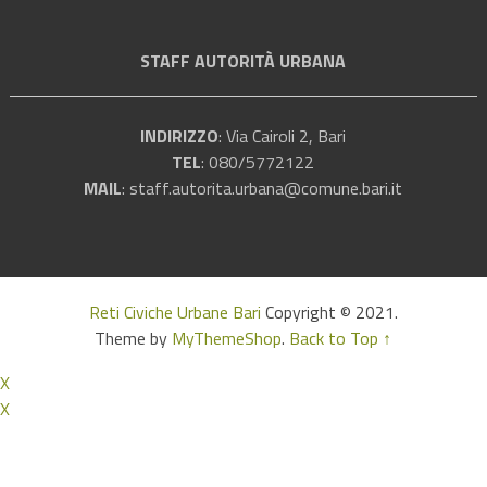
STAFF AUTORITÀ URBANA
INDIRIZZO
: Via Cairoli 2, Bari
TEL
: 080/5772122
MAIL
:
staff.autorita.urbana@comune.bari.it
Reti Civiche Urbane Bari
Copyright © 2021.
Theme by
MyThemeShop
.
Back to Top ↑
X
X