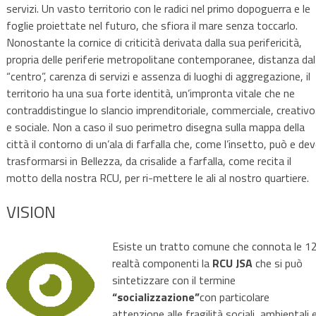
servizi. Un vasto territorio con le radici nel primo dopoguerra e le
foglie proiettate nel futuro, che sfiora il mare senza toccarlo.
Nonostante la cornice di criticità derivata dalla sua perifericità,
propria delle periferie metropolitane contemporanee, distanza dal
“centro”, carenza di servizi e assenza di luoghi di aggregazione, il
territorio ha una sua forte identità, un’impronta vitale che ne
contraddistingue lo slancio imprenditoriale, commerciale, creativo
e sociale. Non a caso il suo perimetro disegna sulla mappa della
città il contorno di un’ala di farfalla che, come l’insetto, può e de
trasformarsi in Bellezza, da crisalide a farfalla, come recita il
motto della nostra RCU, per ri-mettere le ali al nostro quartiere.
VISION
Esiste un tratto comune che connota le 1
realtà componenti la
RCU JSA
che si può
sintetizzare con il termine
“socializzazione”
con particolare
attenzione alle fragilità sociali, ambientali 