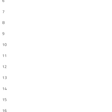
6
7
8
9
10
11
12
13
14
15
16