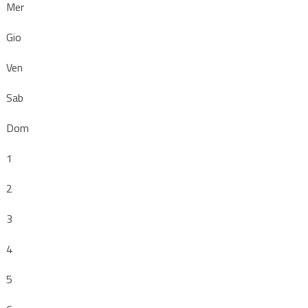
Mer
Gio
Ven
Sab
Dom
1
2
3
4
5