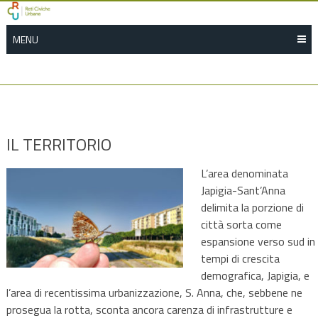
Skip
to
MENU
content
IL TERRITORIO
L’area denominata
Japigia-Sant’Anna
delimita la porzione di
città sorta come
espansione verso sud in
tempi di crescita
demografica, Japigia, e
l’area di recentissima urbanizzazione, S. Anna, che, sebbene ne
prosegua la rotta, sconta ancora carenza di infrastrutture e